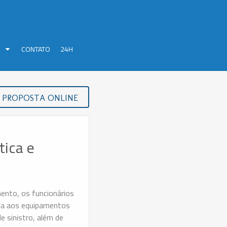
S
CONTATO
24H
PROPOSTA ONLINE
tica e
ento, os funcionários
ntia aos equipamentos
 sinistro, além de