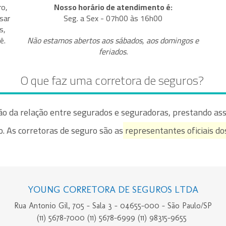
ro,
Nosso horário de atendimento é:
sar
Seg. a Sex - 07h00 às 16h00
s,
ê.
Não estamos abertos aos sábados, aos domingos e
feriados.
O que faz uma corretora de seguros?
o da relação entre segurados e seguradoras, prestando ass
. As corretoras de seguro são as
representantes oficiais dos
YOUNG CORRETORA DE SEGUROS LTDA
Rua Antonio Gil, 705 - Sala 3 - 04655-000 - São Paulo/SP
(11) 5678-7000
(11) 5678-6999
(11) 98315-9655