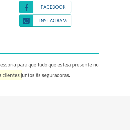
FACEBOOK
INSTAGRAM
essoria para que tudo que esteja presente no
 clientes j
untos às seguradoras.