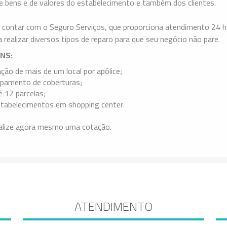
de bens e de valores do estabelecimento e também dos clientes.
 contar com o Seguro Serviços, que proporciona atendimento 24 
a realizar diversos tipos de reparo para que seu negócio não pare.
NS:
ção de mais de um local por apólice;
pamento de coberturas;
 12 parcelas;
tabelecimentos em shopping center.
alize agora mesmo uma cotação.
ATENDIMENTO