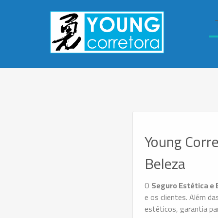
Young Corre
Beleza
O
Seguro Estética e 
e os clientes. Além da
estéticos, garantia p