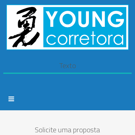
Texto
Solicite uma proposta