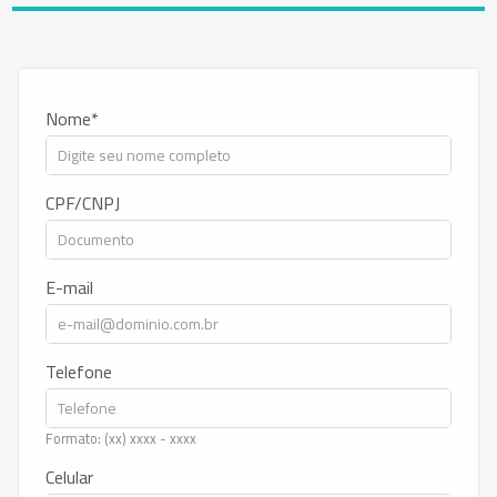
Nome
CPF/CNPJ
E-mail
Telefone
Formato: (xx) xxxx - xxxx
Celular